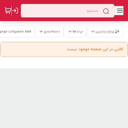
پربازدیدترین
برندها
دسته‌بندی
فقط محصولات موجو
کالایی در این صفحه موجود نیست