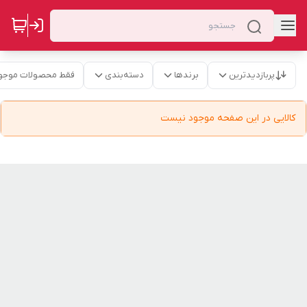
پربازدیدترین
برندها
دسته‌بندی
فقط محصولات موجو
کالایی در این صفحه موجود نیست