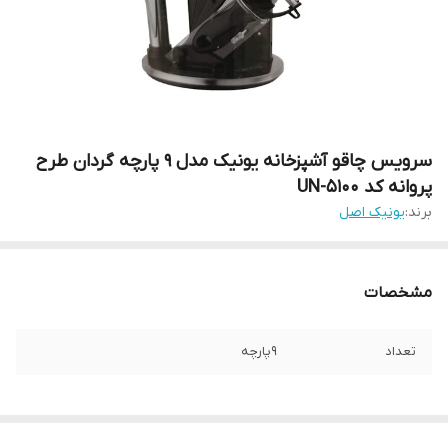
سرویس چاقو آشپزخانه یونیک مدل 9 پارچه گردان طرح
پروانه کد UN-5100
برند:
یونیک اصل
مشخصات
تعداد
9پارچه