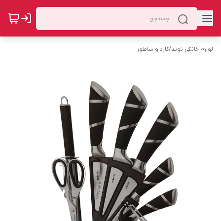
لوازم خانگی نوید
/
کارد و ساطور