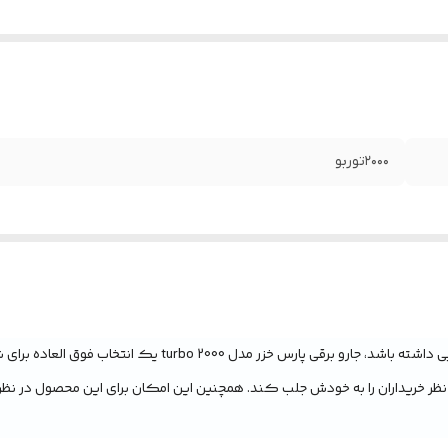
2000توربو
turbo 2000 یک انتخاب فوق العاده برای شما به حساب می اید. این
ند نظر خریداران را به خودش جلب کند. همچنین این امکان برای این محصول در ن