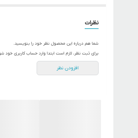
محصول از پدال خاموش و روشن و پدال سیم جمع کن استف
باگارانتی معتبر پارس خزر
نظرات
رنگ موجود سفید
شما هم درباره این محصول نظر خود را بنویسید.
برای ثبت نظر، لازم است ابتدا وارد حساب کاربری خود شو
افزودن نظر