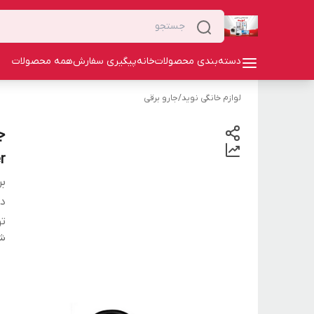
دسته‌بندی محصولات
خانه
پیگیری سفارش
همه محصولات
لوازم خانگی نوید
/
جارو برقی
r
بر
دس
تو
شن