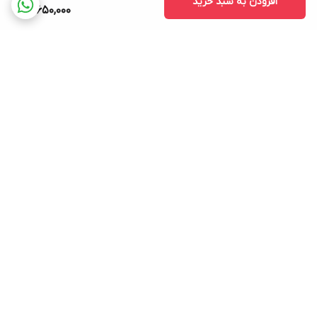
افزودن به سبد خرید
16,650,000
برگشت به بالا
ارسال ویژه
پشتیبانی ۲۴ ساعته
۷ روز ضمانت بازگشت کالا
ضمانت اصالت کالا