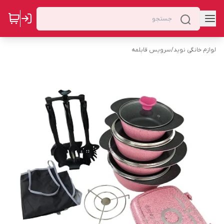
لوازم خانگی نوید
/
سرویس قابلمه