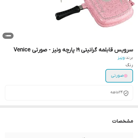
سرویس قابلمه گرانیتی ۱۹ پارچه ونیز - صورتی Venice
برند:
ونیز
رنگ
صورتی
24ماهه
مشخصات