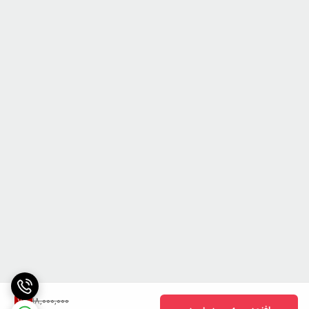
18,000,000
7
%