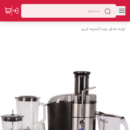
لوازم خانگی نوید
/
آبمیوه گیری