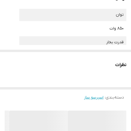
توان
850 وات
قدرت بخار
20 بار
نظرات
قابلیت تولید کف شیر
دارد
قابلیت تنظیم میزان بخار
دسته‌بندی
:
اسپرسو ساز
دارد
نوشیدنی های قابل تهیه