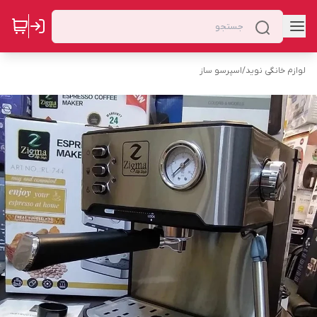
لوازم خانگی نوید
/
اسپرسو ساز