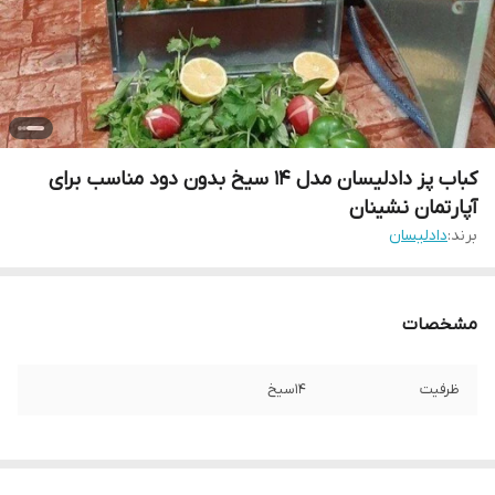
کباب پز دادلیسان مدل 14 سیخ بدون دود مناسب برای
آپارتمان نشینان
برند:
دادلیسان
مشخصات
ظرفیت
14سیخ