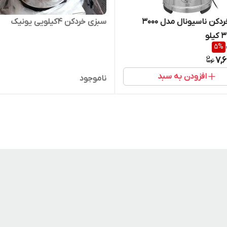
سبزی خردکن ناسیونال مدل ۳۰۰۰
سبزی خردکن 4کیلویی یونیک
5
%
7,
افزودن به سبد
ناموجود