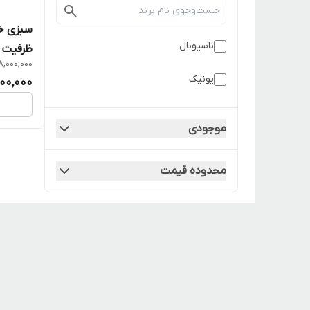
ناسیونال
ظرفیت ۳ کیلو
8,000,000
یونیک
600,000
موجودی
محدوده قیمت