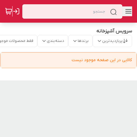
سرویس آشپزخانه
پربازدیدترین
برندها
دسته‌بندی
فقط محصولات موجو
کالایی در این صفحه موجود نیست