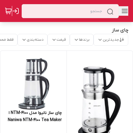
چای ساز
جدیدترین
برندها
قیمت
دسته‌بندی
فقط محص
چای ساز نانیوا مدل NTM-4100 ا
Naniwa NTM-4100 Tea Maker