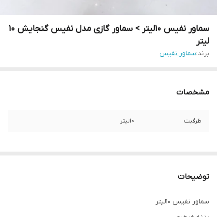
سماور نفیس 10لیتر > سماور گازی مدل نفیس گنجایش 10
لیتر
برند:
سماور نفیس
مشخصات
ظرفیت
10لیتر
توضیحات
سماور نفیس 10لیتر