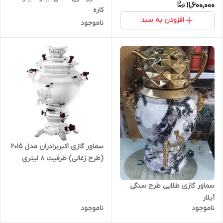
11,600,000
کاره
افزودن به سبد
ناموجود
سماور گازی اکبربرادران مدل 2015
(طرح زغالی) ظرفیت ۸ لیتری
سماور گازی طلایی طرح سنگی
آیلار
ناموجود
ناموجود