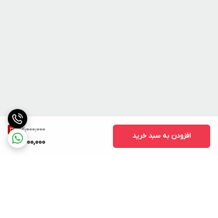
12,000,000
3
%
افزودن به سبد خرید
11,600,000